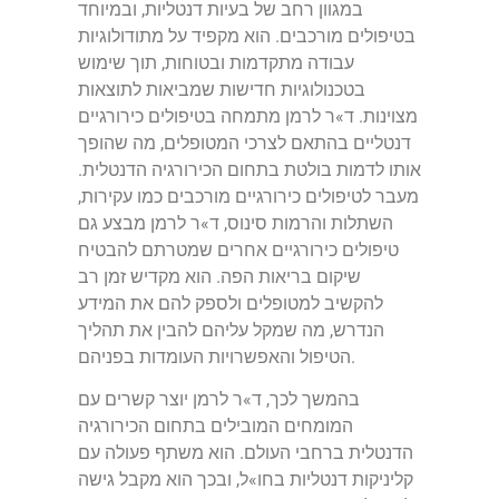
במגוון רחב של בעיות דנטליות, ובמיוחד
בטיפולים מורכבים. הוא מקפיד על מתודולוגיות
עבודה מתקדמות ובטוחות, תוך שימוש
בטכנולוגיות חדישות שמביאות לתוצאות
מצוינות. ד»ר לרמן מתמחה בטיפולים כירורגיים
דנטליים בהתאם לצרכי המטופלים, מה שהופך
אותו לדמות בולטת בתחום הכירורגיה הדנטלית.
מעבר לטיפולים כירורגיים מורכבים כמו עקירות,
השתלות והרמות סינוס, ד»ר לרמן מבצע גם
טיפולים כירורגיים אחרים שמטרתם להבטיח
שיקום בריאות הפה. הוא מקדיש זמן רב
להקשיב למטופלים ולספק להם את המידע
הנדרש, מה שמקל עליהם להבין את תהליך
הטיפול והאפשרויות העומדות בפניהם.
בהמשך לכך, ד»ר לרמן יוצר קשרים עם
המומחים המובילים בתחום הכירורגיה
הדנטלית ברחבי העולם. הוא משתף פעולה עם
קליניקות דנטליות בחו»ל, ובכך הוא מקבל גישה