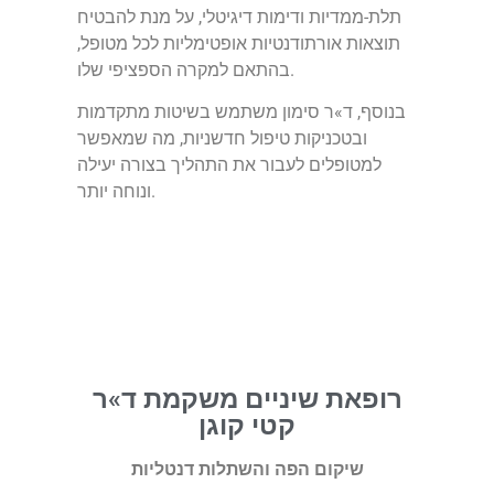
תלת-ממדיות ודימות דיגיטלי, על מנת להבטיח
תוצאות אורתודנטיות אופטימליות לכל מטופל,
בהתאם למקרה הספציפי שלו.
בנוסף, ד»ר סימון משתמש בשיטות מתקדמות
ובטכניקות טיפול חדשניות, מה שמאפשר
למטופלים לעבור את התהליך בצורה יעילה
ונוחה יותר.
רופאת שיניים משקמת ד»ר
קטי קוגן
שיקום הפה והשתלות דנטליות