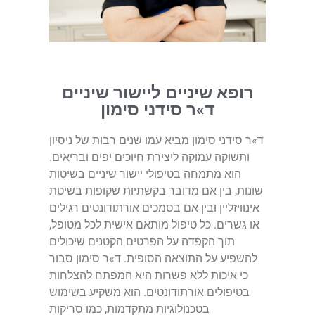
רופא שיניים ליישור שיניים
ד»ר סידני סימון
ד»ר סידני סימון מביא עמו שנים רבות של ניסיון
ותשוקה עמוקה ליצירת חיוכים יפים ובריאים.
הוא מתמחה בטיפולי יישור שיניים בשיטות
שונות, בין אם מדובר בקשתיות שקופות בשיטת
אינוויזליין ובין אם בסמכים אורתודונטים רגילים
או גשרים. כל טיפול מותאם אישית לכל מטופל,
תוך הקפדה על הפרטים הקטנים שיכולים
להשפיע על התוצאה הסופית. ד»ר סימון סבור
כי איכות ללא פשרות היא המפתח להצלחות
בטיפולים אורתודונטים. הוא משקיע בשימוש
בטכנולוגיות מתקדמות, כמו סריקות