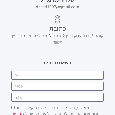
dr.ned1997@gmail.com
כתובת
מגדלי סיטי בסר בניין C, קומה 3, רח' יצחק רבין 2, פתח
תקווה
השארת פרטים
מאשר/ת שימוש בפרטים ליצירת קשר, דיוור
וסטטיסטיקה; ניתן להסרה בכל עת; בכפוף ל־
מדיניות