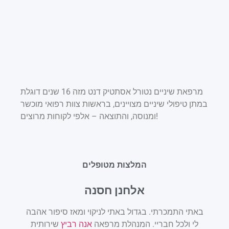
מרפאת שיניים נטורל אסתטיק דנט מזה 16 שנים דוגלת
במתן טיפולי שיניים מצויינים, בראשות צוות רפואי מוכשר
ומנוסה, והתוצאה – אלפי לקוחות מרוצים!
המלצות מטופלים
אלחנן חסנה
ודה
באתי התמכרתי. בגדול באתי לניקוי ומאז סיפור אהבה
ות
לי ולכל חבריי. המנהלת מרפאה
אנה רביץ
שירותית