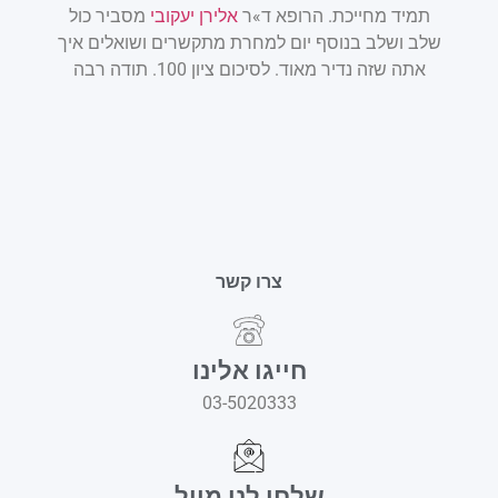
ני
תמיד מחייכת. הרופא ד»ר
אלירן יעקובי
מסביר כול
ם
שלב ושלב בנוסף יום למחרת מתקשרים ושואלים איך
אתה שזה נדיר מאוד. לסיכום ציון 100. תודה רבה
צרו קשר
חייגו אלינו
03-5020333
שלחו לנו מייל