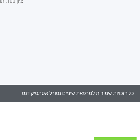
ציון 100. תודה רבה
כל הזכויות שמורות למרפאת שיניים נטורל אסתטיק דנט