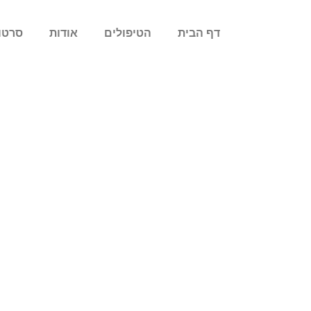
לתוכן
דף הבית
הטיפולים
אודות
סרטו