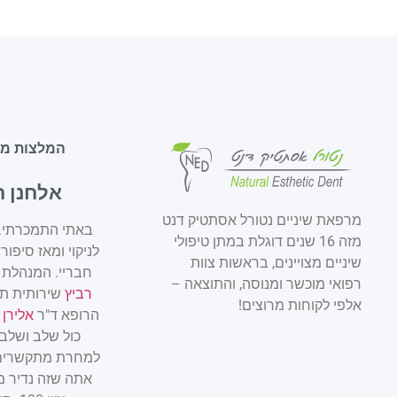
המלצות מט
אלחנן 
מרפאת שיניים נטורל אסתטיק דנט
באתי התמכרתי. 
מזה 16 שנים דוגלת במתן טיפולי
לניקוי ומאז סיפור
שיניים מצויינים, בראשות צוות
חבריי. המנהלת
רפואי מוכשר ומנוסה, והתוצאה –
רביץ
שירותית תמ
אלפי לקוחות מרוצים!
הרופא ד"ר
אלירן 
כול שלב ושלב 
למחרת מתקשרים 
אתה שזה נדיר מ