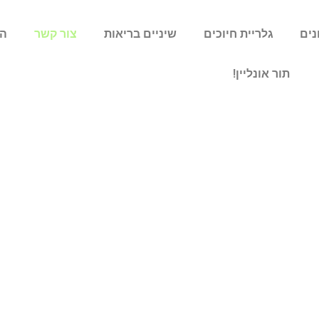
נים
גלריית חיוכים
שיניים בריאות
צור קשר
הצ
תור אונליין!