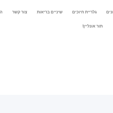
נים
גלריית חיוכים
שיניים בריאות
צור קשר
הצ
תור אונליין!