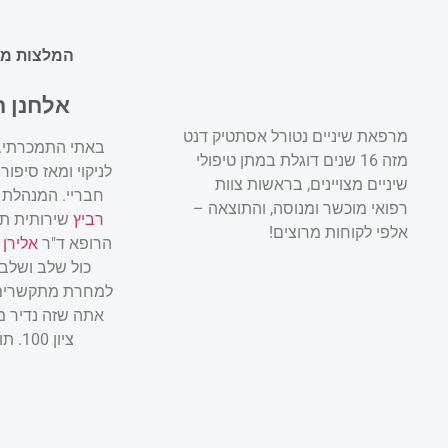
המלצות מט
אלחנן 
מרפאת שיניים נטורל אסתטיק דנט
באתי התמכרתי. 
מזה 16 שנים דוגלת במתן טיפולי
לניקוי ומאז סיפור
שיניים מצויינים, בראשות צוות
חבריי. המנהלת
רפואי מוכשר ומנוסה, והתוצאה –
רביץ
שירותית תמ
אלפי לקוחות מרוצים!
הרופא ד"ר
אלירן 
כול שלב ושלב 
למחרת מתקשרים 
אתה שזה נדיר מ
ציון 100. תודה רבה