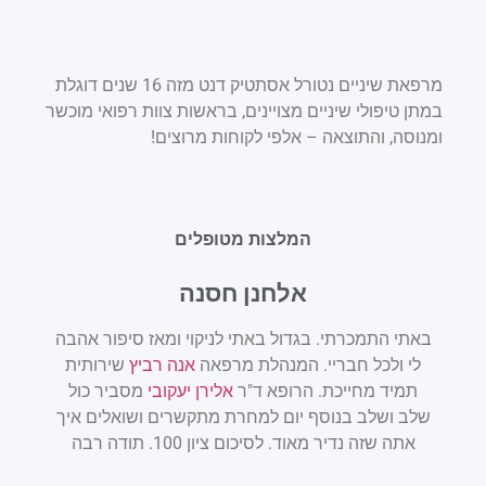
מרפאת שיניים נטורל אסתטיק דנט מזה 16 שנים דוגלת
במתן טיפולי שיניים מצויינים, בראשות צוות רפואי מוכשר
ומנוסה, והתוצאה – אלפי לקוחות מרוצים!
המלצות מטופלים
אלחנן חסנה
באתי התמכרתי. בגדול באתי לניקוי ומאז סיפור אהבה
אתם 
לי ולכל חבריי. המנהלת מרפאה
אנה רביץ
שירותית
שלכ
תמיד מחייכת. הרופא ד"ר
אלירן יעקובי
מסביר כול
המר
שלב ושלב בנוסף יום למחרת מתקשרים ושואלים איך
מא
אתה שזה נדיר מאוד. לסיכום ציון 100. תודה רבה