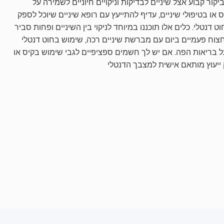
ור קבוע אצל שיניים לבדיקות וניקויים חיוניים לשמירה על
ו בטיפולי שיניים, עדיף להתייעץ עם רופא שיניים שיוכל לספק
 דנטלי. כלים אלו תוכננו במיוחד לניקוי בין השיניים ופחות סביר
 צחצוח פעמיים ביום עם מברשת שיניים רכה, שימוש בחוט דנטלי
ה על בריאות הפה. אם יש לך חשמים ספציפיים לגבי שימוש בקיס או
ק ייעוץ מותאם אישית למצבך הדנטלי