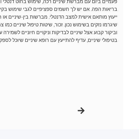
פעמיים ביום עם מברשת שיניים רכה, שימוש בחוט דנטלי וביק
בריאות הפה. אם יש לך חשמים ספציפיים לגבי שימוש בקיס א
ייעוץ מותאם אישית למצב הדנטלי. מברשות בין-שיניים או חוט
שיגרמו נזקים בשימוש נכון. זכור, שיטות טיפול שיניים כמו
וביקור קבוע אצל שיניים לבדיקות וניקויים חיוניים לשמיר
בטיפולי שיניים, עדיף להתייעץ עם רופא שיניים שיוכל לספ