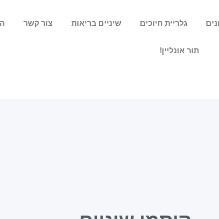
נים
גלריית חיוכים
שיניים בריאות
צור קשר
הצ
תור אונליין!