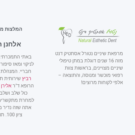
המלצות מט
אלחנן 
מרפאת שיניים נטורל אסתטיק דנט
באתי התמכרתי. 
מזה 16 שנים דוגלת במתן טיפולי
לניקוי ומאז סיפור
שיניים מצויינים, בראשות צוות
חבריי. המנהלת
רפואי מוכשר ומנוסה, והתוצאה –
רביץ
שירותית תמ
אלפי לקוחות מרוצים!
הרופא ד"ר
אלירן 
כול שלב ושלב 
למחרת מתקשרים 
אתה שזה נדיר מ
ציון 100. תודה רבה