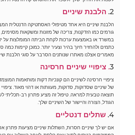
2.
הלבנת שיניים
הלבנת שיניים היא אחד מטיפולי האסתטיקה הדנטלית המבו
גורמים כמו הזדקנות, צריכה של מזונות ומשקאות מסוימים, 
במשרד או באמצעות ערכות לקחת הביתה המומלצות על ידי רו
כתמים ולהחזיר חיוך בהיר וצעיר יותר. כמוכן קיימות כמה ס
מאמרים אצלנו מאתרו שנותנים הסרבר על סוגי הלבנת שיניי
3
.
ציפויי שיניים חרסינה
ציפויי חרסינה לשיניים הם קונכיות דקות ומותאמות המוצ
של שיניים שסדוקות, סדוקות, מעוותות או דהוי מאוד. ציפוי
תוצאה טבעית למראה. טיפול זה מציע פתרון רב-תכליתי לש
הגודל, הצורה והיישור של השיניים שלך.
4.
שתלים דנטליים
אם יש לך שיניים חסרות, השתלות שיניים מציעות פתרון אס