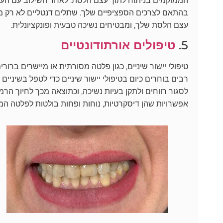
הממוקמים בניתוח לתוך עצם הלסת. לאחר השילוב עם העצם
בהתאם לצרכים הספציפיים שלך. שתלים דנטליים לא רק 
עצם הלסת שלך, ומבטיחים נשיכה טבעית ופונקציונלית.
5.
טיפולים אורתודונטיים
רבים בוחרים כיום בטיפולי יישור שיניים כדי לטפל בשיניים ל
לסגור רווחים ולתקן בעיות נשיכה, וכתוצאה מכך לחיוך הרמו
אפשרויות שהן דיסקרטיות, נוחות ופחות בולטות לפלטה המ