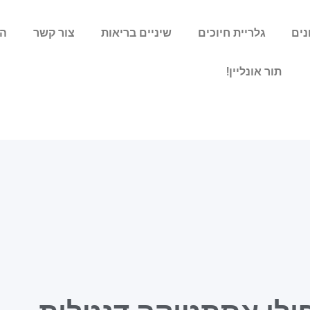
נים
גלריית חיוכים
שיניים בריאות
צור קשר
הצ
תור אונליין!