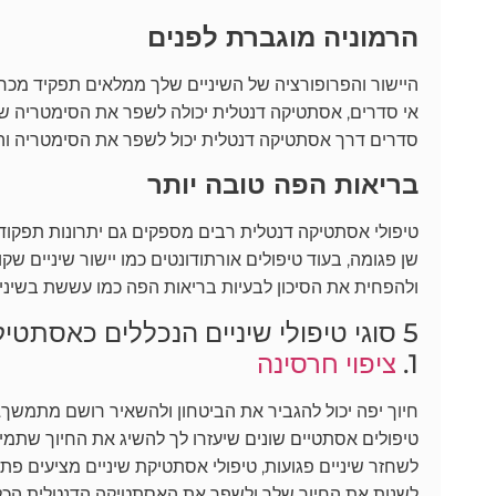
הרמוניה מוגברת לפנים
היישור והפרופורציה של השיניים שלך ממלאים תפקיד מכריע 
אי סדרים, אסתטיקה דנטלית יכולה לשפר את הסימטריה של
סדרים דרך אסתטיקה דנטלית יכול לשפר את הסימטריה וה
בריאות הפה טובה יותר
טיפולי אסתטיקה דנטלית רבים מספקים גם יתרונות תפקודיי
שן פגומה, בעוד טיפולים אורתודונטים כמו יישור שיניים ש
ולהפחית את הסיכון לבעיות בריאות הפה כמו עששת בשיניים
5 סוגי טיפולי שיניים הנכללים כאסתטיקה דנטלית
1.
ציפוי חרסינה
חיוך יפה יכול להגביר את הביטחון ולהשאיר רושם מתמשך. 
טיפולים אסתטיים שונים שיעזרו לך להשיג את החיוך שתמיד
לשחזר שיניים פגועות, טיפולי אסתטיקת שיניים מציעים פתרו
לשנות את החיוך שלך ולשפר את האסתטיקה הדנטלית הכל