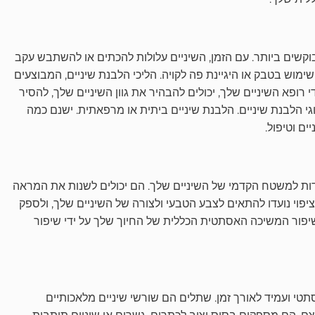
קשים ביותר. עם הזמן, השיניים עלולות להכתים או להשתבש עקב
שימוש בטבק או היגיינת פה לקויה. הליכי הלבנת שיניים, המבוצעים
פא השיניים שלך, יכולים להבהיר את גוון השיניים שלך, להסיר
וגי הלבנת שיניים. הלבנת שיניים ביתית או מרפאתית. ישנם כמה
ם וטיפול.
מדות למשטח הקדמי של השיניים שלך. הם יכולים לשנות את המראה
י ציפוי נועדו להתאים לצבע הטבעי ולצורה של השיניים שלך, ולספק
יפור המשיכה האסתטית הכללית של החיוך שלך על ידי שיפור
תטי ועמיד לאורך זמן. שתלים הם שורשי שיניים מלאכותיים