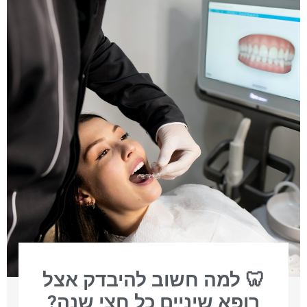
🦷 למה חשוב להיבדק אצל
רופא שיניים כל חצי שנה?