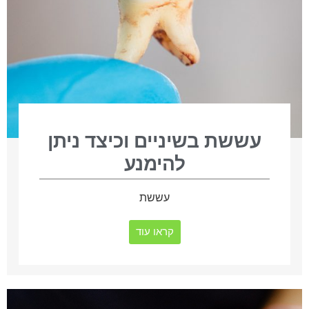
עששת בשיניים וכיצד ניתן
להימנע
עששת
קראו עוד