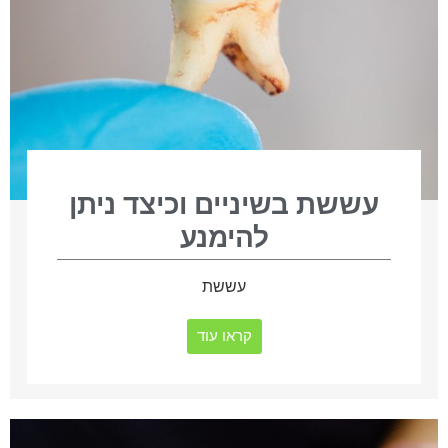
עששת בשיניים וכיצד ניתן
להימנע
עששת
קראו עוד