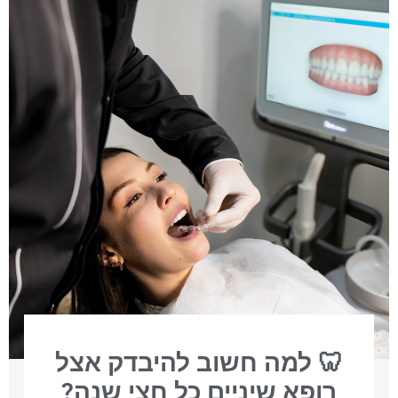
🦷 למה חשוב להיבדק אצל
רופא שיניים כל חצי שנה?