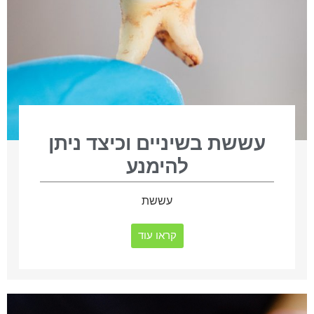
עששת בשיניים וכיצד ניתן
להימנע
עששת
קראו עוד