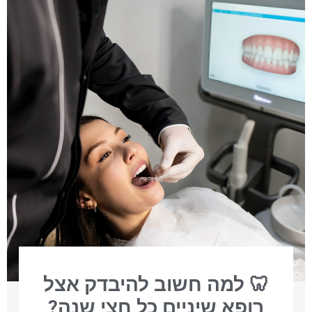
🦷 למה חשוב להיבדק אצל
רופא שיניים כל חצי שנה?