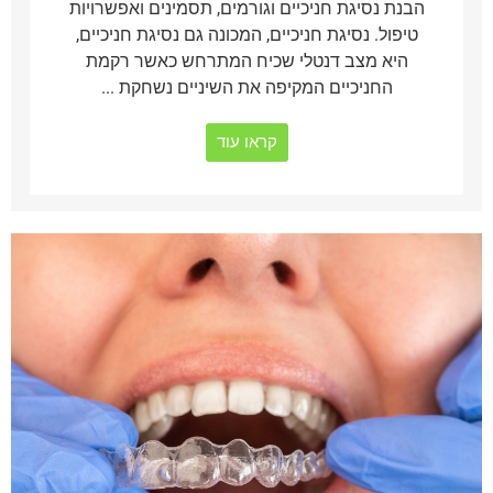
הבנת נסיגת חניכיים וגורמים, תסמינים ואפשרויות
טיפול. נסיגת חניכיים, המכונה גם נסיגת חניכיים,
היא מצב דנטלי שכיח המתרחש כאשר רקמת
החניכיים המקיפה את השיניים נשחקת ...
קראו עוד